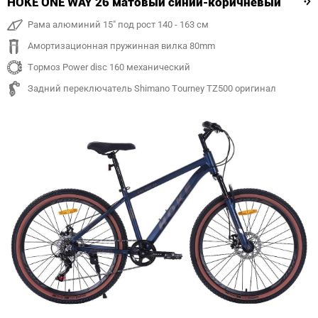
HOKE ONE WAY 26 матовый синий-коричневый
Рама алюминий 15" под рост 140 - 163 см
Амортизационная пружинная вилка 80mm
Тормоз Power disc 160 механический
Задний переключатель Shimano Tourney TZ500 оригинал