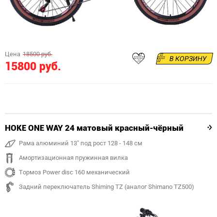
Цена
18500 руб.
В КОРЗИНУ
15800 руб.
HOKE ONE WAY 24 матовый красный-чёрный
Рама алюминий 13" под рост 128 - 148 см
Амортизационная пружинная вилка
Тормоз Power disc 160 механический
Задний переключатель Shiming TZ (аналог Shimano TZ500)