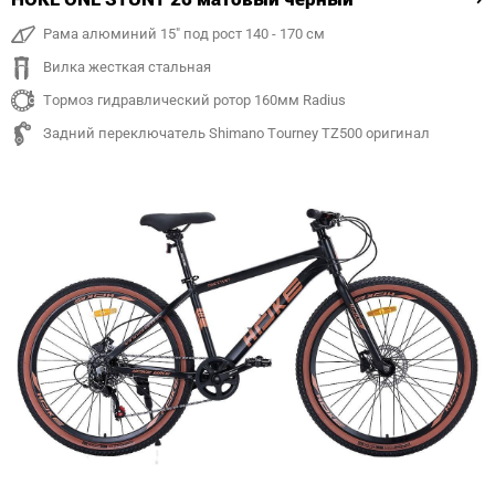
Рама алюминий 15" под рост 140 - 170 см
Вилка жесткая стальная
Тормоз гидравлический ротор 160мм Radius
Задний переключатель Shimano Tourney TZ500 оригинал