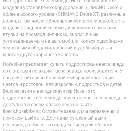
На подростковые велосипеды Hoke в большинстве
моделей установлено оборудование SHIMANO Deore и
более высокого уровна - SHIMANO Deore XT, различные
вилки, в том числе с блокировкой и регулировкой, есть
модели с гидравлическими дисковыми тормозами,
втулки на промподшипниках, аналогичные
устанавливаемым на автомобили, колёса с двойными
усиленными ободами, широкий и удобный руль и
многое другое хорошего качества.
Hokebike предлагает купить подростковые велосипеды
со скидками по акции - цена завода производителя. У
нас действительно большой выбор комплектаций,
цветов и ростовок, для ;взрослых, подростков и детей.
Веломагазин и велодискаунтер Hoke - это
подростковые велосипеды качественные велосипеды и
доступная в своём классе цена на сайте
lipeck.hokebike.ru. Оставьте заявку, мы перезвоним и
поможем выбрать. Доставим купленный вами
велосипед в Липецк и городам Липецкой области: