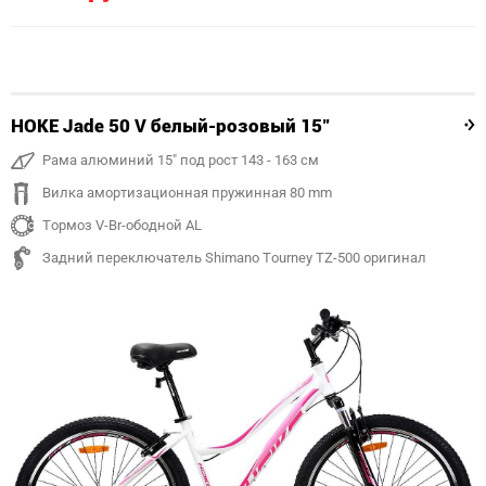
HOKE Jade 50 V белый-розовый 15"
Рама алюминий 15" под рост 143 - 163 см
Вилка амортизационная пружинная 80 mm
Тормоз V-Br-ободной AL
Задний переключатель Shimano Tourney TZ-500 оригинал