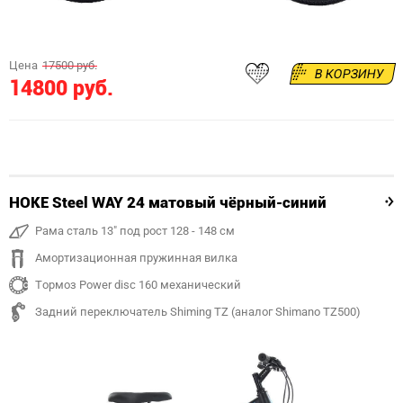
Цена
17500 руб.
В КОРЗИНУ
14800 руб.
HOKE Steel WAY 24 матовый чёрный-синий
Рама сталь 13" под рост 128 - 148 см
Амортизационная пружинная вилка
Тормоз Power disc 160 механический
Задний переключатель Shiming TZ (аналог Shimano TZ500)