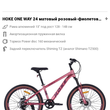
HOKE ONE WAY 24 матовый розовый-фиолетовый
Рама алюминий 13" под рост 128 - 148 см
Амортизационная пружинная вилка
Тормоз Power disc 160 механический
Задний переключатель Shiming TZ (аналог Shimano TZ500)