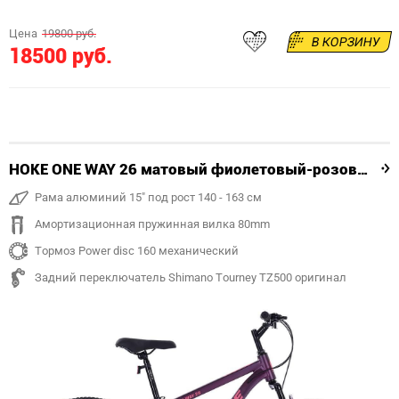
Цена
19800 руб.
В КОРЗИНУ
18500 руб.
HOKE ONE WAY 26 матовый фиолетовый-розовый
Рама алюминий 15" под рост 140 - 163 см
Амортизационная пружинная вилка 80mm
Тормоз Power disc 160 механический
Задний переключатель Shimano Tourney TZ500 оригинал