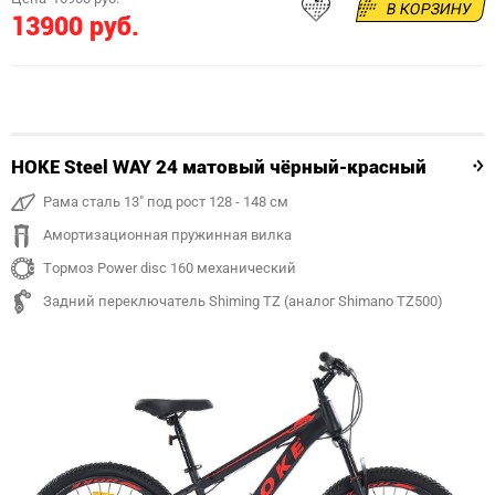
В КОРЗИНУ
13900 руб.
HOKE Steel WAY 24 матовый чёрный-красный
Рама сталь 13" под рост 128 - 148 см
Амортизационная пружинная вилка
Тормоз Power disc 160 механический
Задний переключатель Shiming TZ (аналог Shimano TZ500)