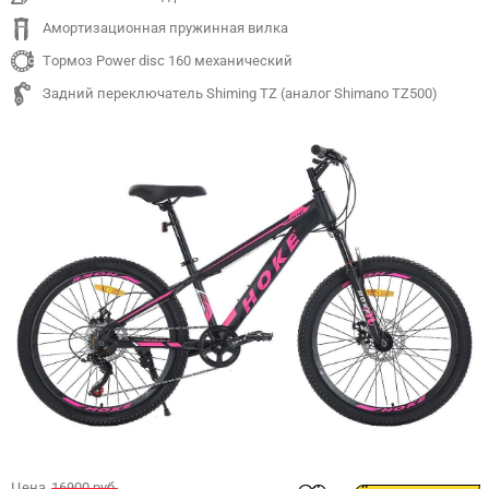
Амортизационная пружинная вилка
Тормоз Power disc 160 механический
Задний переключатель Shiming TZ (аналог Shimano TZ500)
Цена
16900 руб.