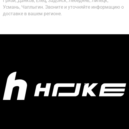
Грязи, Данков, Елец, Задонск, Лебедянь, Липецк,
Усмань, Чаплыгин. Звоните и уточняйте информацию о
доставке в вашем регионе.