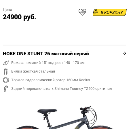
Цена
В КОРЗИНУ
24900 руб.
HOKE ONE STUNT 26 матовый серый
Рама алюминий 15" под рост 140 - 170 см
Вилка жесткая стальная
Тормоз гидравлический ротор 160мм Radius
Задний переключатель Shimano Tourney TZ500 оригинал