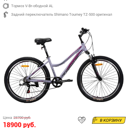
Тормоз V-Br-ободной AL
Задний переключатель Shimano Tourney TZ-500 оригинал
Цена
23700 руб.
В КОРЗИНУ
18900 руб.