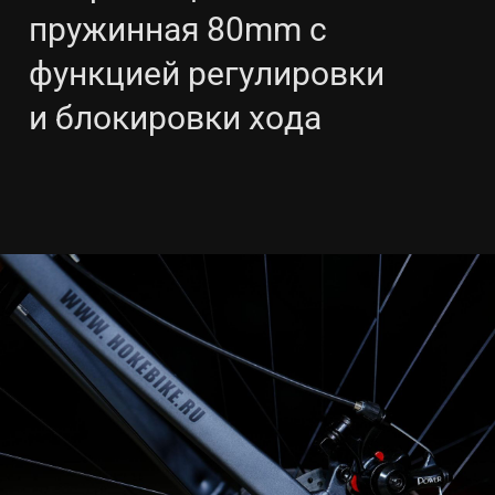
пружинная 80mm с
функцией регулировки
и блокировки хода