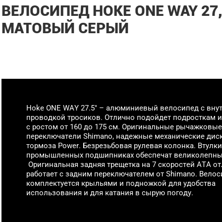
ВЕЛОСИПЕД HOKE ONE WAY 27
МАТОВЫЙ СЕРЫЙ
Hoke ONE WAY 27.5" – алюминиевый велосипед с вну
проводкой тросиков. Отлично подойдет подросткам 
с ростом от 160 до 175 см. Оригинальные рычажковые
переключатели Shimano, надежные механические дис
тормоза Power. Безрезьбовая рулевая колонка. Втулки
промышленных подшипниках обеспечат великолепны
Оригинальная задняя трещетка на 7 скоростей ATA о
работает с задним переключателем от Shimano. Вело
комплектуется крыльями и подножкой для удобства
использования и для катания в сырую погоду.