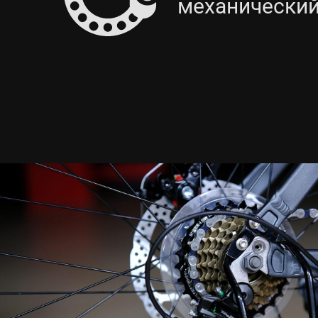
механически