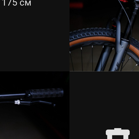
- 175 см