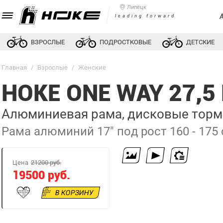
Липецк
leading forward
ВЗРОСЛЫЕ
ПОДРОСТКОВЫЕ
ДЕТСКИЕ
Главная
/
Взрослые
/
Женские
HOKE ONE WAY 27,
Алюминиевая рама, дисковые тормо
Рама алюминий 17" под рост 160 - 175
Цена
21200 руб.
19500 руб.
В КОРЗИНУ