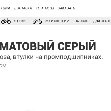
АКЦИИ
ДОСТАВКА
КОНТАКТЫ
ЗАКАЗАТЬ
ЖЕНСКИЕ
BMX И ЭКСТРИМ
НА ОСЯХ
ДЛЯ СТАНТ
5 МАТОВЫЙ СЕРЫЙ
за, втулки на промподшипниках.
 см