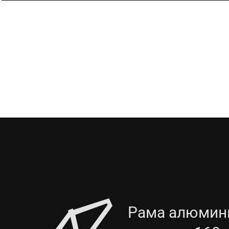
Рама алюмини