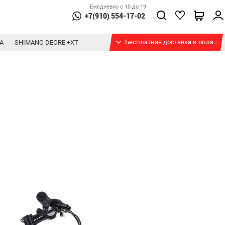
Ежедневно с 10 до 19
+7(910) 554-17-02
Бесплатная доставка и оплата при получении
А
SHIMANO DEORE +XT