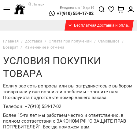
Липецк
Ежедневно с 10 до 19
+7(910) 554-17-02
Бесплатная доставка и оплата при получении
Главная
/
доставка
/
Оплата при получении
/
Самовывоз
/
Возврат
/
Изменение и отмена
УСЛОВИЯ ПОКУПКИ
ТОВАРА
Если у вас есть вопросы или вы затрудняетесь с выбором
товара или у вас возникли проблемы - звоните нам.
Пожалуйста подготовьте номер вашего заказа.
Телефон: +7(910) 554-17-02
Более 15-ти лет мы работаем честно и ответственно, в
полном соответствии с ЗАКОНОМ РФ "О ЗАЩИТЕ ПРАВ
ПОТРЕБИТЕЛЕЙ". Всегда поможем вам.