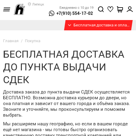
Липецк
Ежедневно с 10 до 19
+7(910) 554-17-02
Бесплатная доставка и оплата при получении
Главная
/
Покупка
БЕСПЛАТНАЯ ДОСТАВКА
ДО ПУНКТА ВЫДАЧИ
СДЕК
Доставка заказа до пункта выдачи СДЕК осуществляется
БЕСПЛАТНО. Возможна доставка курьером до двери, но
она платная и зависит от вашего города и объёма заказа.
Звоните и уточняйте, мы проконсультируем и поможем
выбрать.
Мы расширяем нашу географию, но если в вашем городе
ещё нет магазина - мы готовы быстро организовать
качественную доставку транспортной компанией или